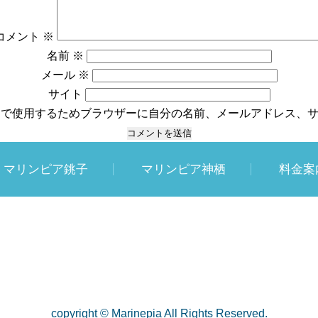
コメント
※
名前
※
メール
※
サイト
トで使用するためブラウザーに自分の名前、メールアドレス、
マリンピア銚子
マリンピア神栖
料金案
copyright © Marinepia All Rights Reserved.