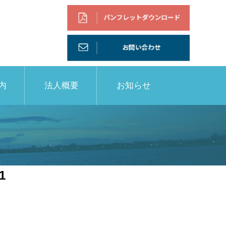
内
法人概要
お知らせ
1