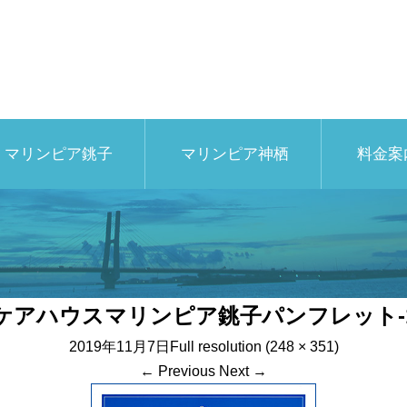
マリンピア銚子
マリンピア神栖
料金案
ケアハウスマリンピア銚子パンフレット-
2019年11月7日
Full resolution (248 × 351)
←
Previous
Next
→