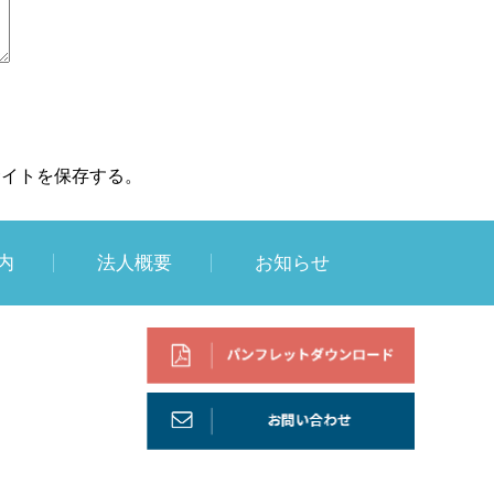
サイトを保存する。
内
法人概要
お知らせ