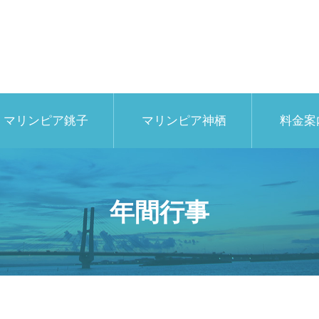
マリンピア銚子
マリンピア神栖
料金案
年間行事