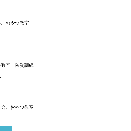
会、おやつ教室
つ教室、防災訓練
室
日会、おやつ教室