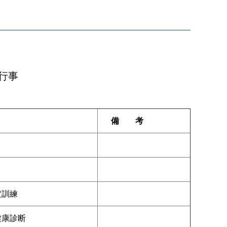
行事
備 考
定訓練
健康診断