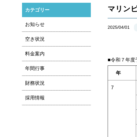
マリンピ
カテゴリー
お知らせ
2025/04/01
空き状況
料金案内
■令和７年度
年間行事
年
財務状況
7
採用情報