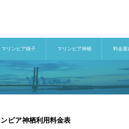
マリンピア銚子
マリンピア神栖
料金案
リンピア神栖利用料金表