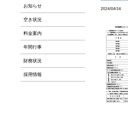
お知らせ
2024/04/16
空き状況
料金案内
年間行事
財務状況
採用情報