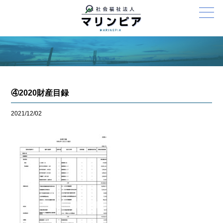
④2020財産目録
2021/12/02